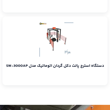
دستگاه استرچ پالت دکل گردان اتوماتیک مدل SW-3000AP