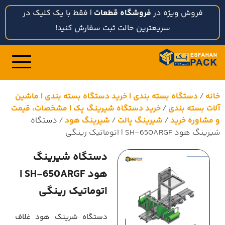
فروش ویژه در
فروشگاه قطعات
| فقط با یک کلیک در
سریعترین حالت ثبت سفارش کنید!
خانه
/
دستگاه بسته بندی | خرید دستگاه بسته بندی | ماشین
آلات بسته بندی
/
خرید دستگاه شیرینگ پک | مشخصات، قیمت
و مشاوره خرید
/
شیرینگ پالت
/
شیرینگ هود
/ دستگاه
شیرینگ هود SH-650ARGF | اتوماتیک رینگی
دستگاه شیرینگ
هود SH-650ARGF |
اتوماتیک رینگی
دستگاه شرینک هود غلاف