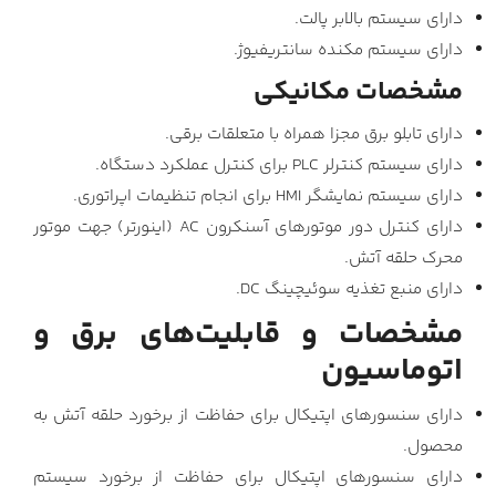
دارای سیستم بالابر پالت.
دارای سیستم مکنده سانتریفیوژ.
مشخصات مکانیکی
دارای تابلو برق مجزا همراه با متعلقات برقی.
دارای سیستم کنترلر PLC برای کنترل عملکرد دستگاه.
دارای سیستم نمایشگر HMI برای انجام تنظیمات اپراتوری.
دارای کنترل دور موتورهای آسنکرون AC (اینورتر) جهت موتور
محرک حلقه آتش.
دارای منبع تغذیه سوئیچینگ DC.
مشخصات و قابلیت‌های برق و
اتوماسیون
دارای سنسورهای اپتیکال برای حفاظت از برخورد حلقه آتش به
محصول.
دارای سنسورهای اپتیکال برای حفاظت از برخورد سیستم