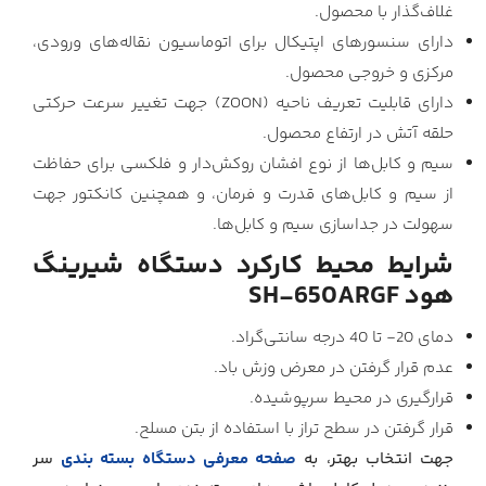
غلاف‌گذار با محصول.
دارای سنسورهای اپتیکال برای اتوماسیون نقاله‌های ورودی،
مرکزی و خروجی محصول.
دارای قابلیت تعریف ناحیه (ZOON) جهت تغییر سرعت حرکتی
حلقه آتش در ارتفاع محصول.
سیم و کابل‌ها از نوع افشان روکش‌دار و فلکسی برای حفاظت
از سیم و کابل‌های قدرت و فرمان، و همچنین کانکتور جهت
سهولت در جداسازی سیم و کابل‌ها.
شرایط محیط کارکرد دستگاه شیرینگ
هود SH-650ARGF
دمای 20- تا 40 درجه سانتی‌گراد.
عدم قرار گرفتن در معرض وزش باد.
قرارگیری در محیط سرپوشیده.
قرار گرفتن در سطح تراز با استفاده از بتن مسلح.
جهت انتخاب بهتر، به
صفحه معرفی دستگاه بسته بندی
سر