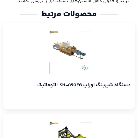
بزنید و جدول کامل ماشین‌های بسته‌بندی را بررسی نمایید.
محصولات مرتبط
دستگاه شیرینگ اورلپ SH-850EG | اتوماتیک