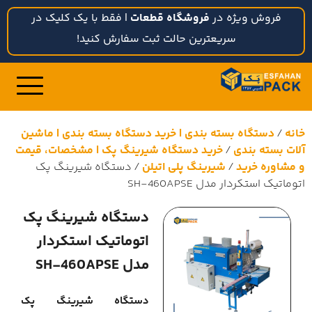
فروش ویژه در
فروشگاه قطعات
| فقط با یک کلیک در
سریعترین حالت ثبت سفارش کنید!
خانه
/
دستگاه بسته بندی | خرید دستگاه بسته بندی | ماشین
آلات بسته بندی
/
خرید دستگاه شیرینگ پک | مشخصات، قیمت
و مشاوره خرید
/
شیرینگ پلی اتیلن
/ دستگاه شیرینگ پک
اتوماتیک استکردار مدل SH-460APSE
دستگاه شیرینگ پک
اتوماتیک استکردار
مدل SH-460APSE
دستگاه شیرینگ پک