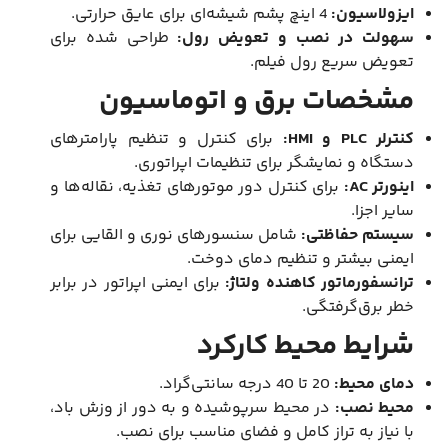
ایزولاسیون:
4 اینچ پشم شیشه‌ای برای عایق حرارتی.
سهولت در نصب و تعویض رول:
طراحی شده برای
تعویض سریع رول فیلم.
مشخصات برق و اتوماسیون
کنترلر PLC و HMI:
برای کنترل و تنظیم پارامترهای
دستگاه و نمایشگر برای تنظیمات اپراتوری.
اینورتر AC:
برای کنترل دور موتورهای تغذیه، نقاله‌ها و
سایر اجزا.
سیستم حفاظتی:
شامل سنسورهای نوری و القایی برای
ایمنی بیشتر و تنظیم دمای دوخت.
ترانسفورماتور کاهنده ولتاژ:
برای ایمنی اپراتور در برابر
خطر برق‌گرفتگی.
شرایط محیط کارکرد
دمای محیط:
20 تا 40 درجه سانتی‌گراد.
محیط نصب:
در محیط سرپوشیده و به دور از وزش باد،
با نیاز به تراز کامل و فضای مناسب برای نصب.