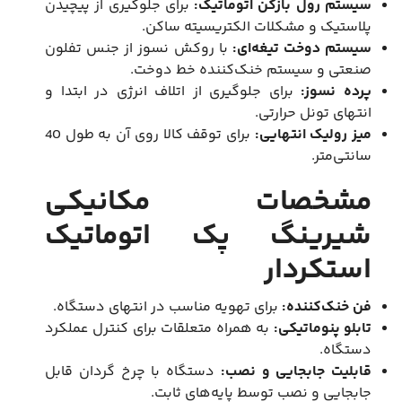
سیستم رول بازکن اتوماتیک:
برای جلوگیری از پیچیدن
پلاستیک و مشکلات الکتریسیته ساکن.
سیستم دوخت تیغه‌ای:
با روکش نسوز از جنس تفلون
صنعتی و سیستم خنک‌کننده خط دوخت.
پرده نسوز:
برای جلوگیری از اتلاف انرژی در ابتدا و
انتهای تونل حرارتی.
میز رولیک انتهایی:
برای توقف کالا روی آن به طول 40
سانتی‌متر.
مشخصات مکانیکی
شیرینگ پک اتوماتیک
استکردار
فن خنک‌کننده:
برای تهویه مناسب در انتهای دستگاه.
تابلو پنوماتیکی:
به همراه متعلقات برای کنترل عملکرد
دستگاه.
قابلیت جابجایی و نصب:
دستگاه با چرخ گردان قابل
جابجایی و نصب توسط پایه‌های ثابت.