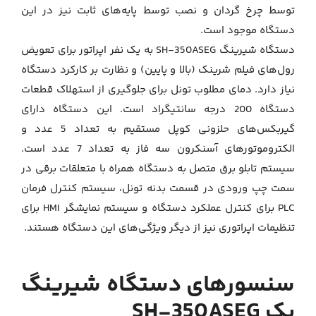
توسط چرخ گردان و نصب توسط پایه‌های ثابت نیز در این
دستگاه موجود است.
دستگاه شیرینگ SH-350ASEG به یک نفر اپراتور برای تعویض
رول‌های فیلم شرینک (بالا و پایین) و نظارت بر کارکرد دستگاه
نیاز دارد. دمای مطلوب تونل برای جلوگیری از استهلاک قطعات
دستگاه 200 درجه سانتیگراد است. این دستگاه دارای
گیربکس‌های حلزونی کوپل مستقیم به تعداد 5 عدد و
الکتروموتورهای آسنکرون سه فاز به تعداد 7 عدد است.
سیستم تابلو برق متصل به دستگاه همراه با متعلقات برقی در
سمت چپ ورودی در قسمت بدنه تونل، سیستم کنترل فرمان
PLC برای کنترل عملکرد دستگاه و سیستم نمایشگر HMI برای
تنظیمات اپراتوری نیز از دیگر ویژگی‌های این دستگاه هستند.
سنسورهای دستگاه شیرینگ
پک SH-350ASEG