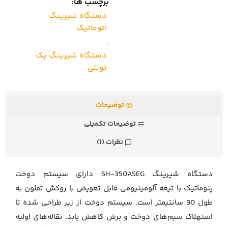
برچسب ها:
دستگاه شیرینگ
اتوماتیک
,
دستگاه شیرینگ پک
تونلی
توضیحات
توضیحات تکمیلی
نظرات (1)
دستگاه شیرینگ SH-350ASEG دارای سیستم دوخت
پنوماتیک با تیغه آلومینیومی قابل تعویض با روکش تفلون به
طول 90 سانتیمتر است. سیستم دوخت از زیر طراحی شده تا
استهلاک سیم‌های دوخت و برش کاهش یابد. نقاله‌های اولیه