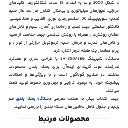
U شکل 2000 وات به تعداد 18 عدد، کنتاکتورها، کلیدهای
حرارتی، فیوزهای مینیاتوری و بی‌متال، کنترل فاز سه فاز، منبع
تغذیه سوییچینگ DC، سنسورهای نوری، القایی و مغناطیسی،
کانکتور صنعتی جهت نصب و راه‌اندازی آسان، سیم و کابل‌های
افشان روکش‌دار همراه با روکش فلکسی جهت حفاظت از سیم
و کابل‌های قدرت و فرمان، سیم ترموکوبل حرارتی از نوع J و
چراغ هشدار یک طبقه قرمز اشاره کرد.
دستگاه شیرینگ SH-350ASEG با طراحی مدرن و عملکرد
قدرتمند خود، گزینه‌ای ایده‌آل برای بسته‌ بندی محصولات
مختلف در صنایع گوناگون است و با ویژگی‌ها و امکانات
پیشرفته خود، به بهبود کارایی و بهره‌وری خطوط تولید کمک
می‌کند.
جهت انتخاب بهتر، به صفحه معرفی
دستگاه بسته بندی
سر
بزنید و جدول کامل ماشین‌های بسته بندی را بررسی نمایید.
محصولات مرتبط