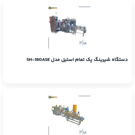
دستگاه شیرینگ پک تمام استیل مدل SH-180ASE