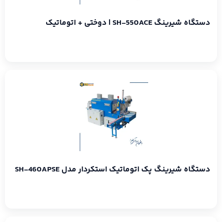
دستگاه شیرینگ SH-550ACE | دوختی + اتوماتیک
دستگاه شیرینگ پک اتوماتیک استکردار مدل SH-460APSE