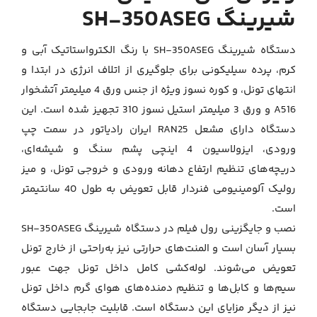
شیرینگ SH-350ASEG
دستگاه شیرینگ SH-350ASEG با رنگ الکترواستاتیک آبی و
کرم، پرده سیلیکونی برای جلوگیری از اتلاف انرژی در ابتدا و
انتهای تونل، و کوره نسوز ویژه از جنس ورق 4 میلیمتر آتشخوار
A516 و ورق 3 میلیمتر استیل نسوز 310 تجهیز شده است. این
دستگاه دارای مشعل RAN25 ایران رادیاتور در سمت چپ
ورودی، ایزولاسیون 4 اینچی پشم سنگ و شیشه‌ای،
دریچه‌های تنظیم ارتفاع دهانه ورودی و خروجی تونل، و میز
رولیک آلومینیومی فنردار قابل تعویض به طول 40 سانتیمتر
است.
نصب و جایگزینی رول فیلم در دستگاه شیرینگ SH-350ASEG
بسیار آسان است و المنت‌های حرارتی نیز به‌راحتی از خارج تونل
تعویض می‌شوند. لوله‌کشی کامل داخل تونل جهت عبور
سیم‌ها و کابل‌ها و تنظیم دمنده‌های هوای گرم داخل تونل
نیز از دیگر مزایای این دستگاه است. قابلیت جابجایی دستگاه