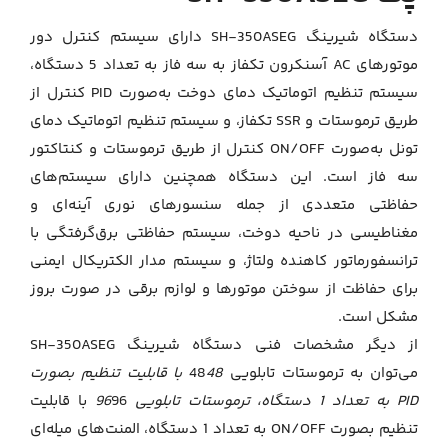
دستگاه شیرینگ SH-350ASEG دارای سیستم کنترل دور
موتورهای AC آسنکرون تکفاز به سه فاز به تعداد 5 دستگاه،
سیستم تنظیم اتوماتیک دمای دوخت به‌صورت PID کنترل از
طریق ترموستات و SSR تکفاز، و سیستم تنظیم اتوماتیک دمای
تونل به‌صورت ON/OFF کنترل از طریق ترموستات و کنتاکتور
سه فاز است. این دستگاه همچنین دارای سیستم‌های
حفاظتی متعددی از جمله سنسورهای نوری آینه‌ای و
مغناطیسی در ناحیه دوخت، سیستم حفاظتی برق‌گرفتگی با
ترانسفورماتور کاهنده ولتاژ، و سیستم مدار الکتریکال ایمنی
برای حفاظت از سوختن موتورها و لوازم برقی در صورت بروز
مشکل است.
از دیگر مشخصات فنی دستگاه شیرینگ SH-350ASEG
می‌توان به ترموستات تابلویی 48
48 با قابلیت تنظیم بصورت
PID به تعداد 1 دستگاه، ترموستات تابلویی 96
96 با قابلیت
تنظیم بصورت ON/OFF به تعداد 1 دستگاه، المنت‌های میله‌ای