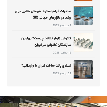
صادرات فیلم استرچ: فرصتی طلایی برای
رشد در بازارهای جهانی 🗺
7 دسامبر 2025
کانوایر (نوار نقاله) چیست؟ بهترین
سازندگان کانوایر در ایران
18 نوامبر 2025
استرچ پالت ساخت ایران یا وارداتی؟
29 نوامبر 2025