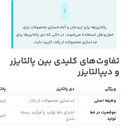
پالتایزرها برای چیدمان و آماده‌سازی محصولات برای
حمل‌ونقل استفاده می‌شوند، در حالی که دی پالتایزرها برای
جداسازی محصولات از پالت کاربرد دارند.
تفاوت‌های کلیدی بین پالتایزر
و دیپالتایزر
ویژگی
دی پالتایزر
پالت
وظیفه اصلی
جداسازی محصولات از پالت
چید
موقعیت در خط
ابتدای خط تولید یا فرآیند بسته
انته
تولید
بندی