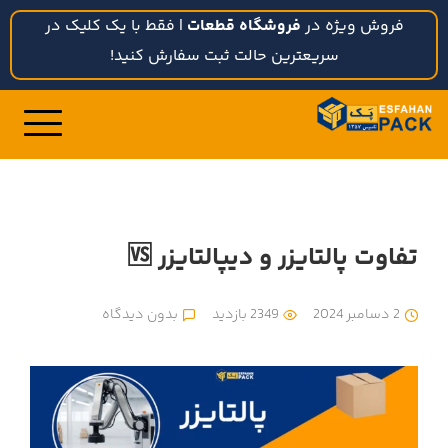
فروش ویژه در
فروشگاه قطعات
| فقط با یک کلیک در
سریعترین حالت ثبت سفارش کنید!
تفاوت پالتایزر و دیپالتایزر 🆚
2 دسامبر 2024
2349 بازدید
بدون دیدگاه