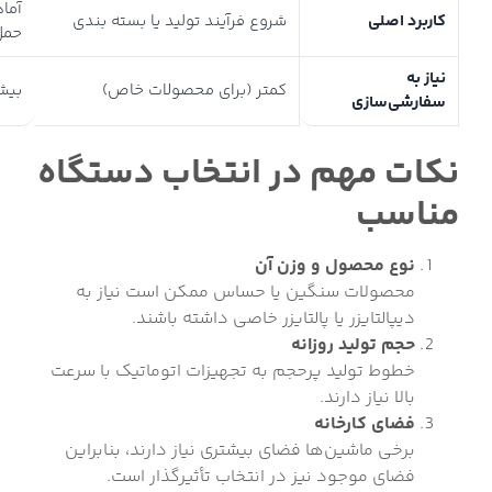
آماد
کاربرد اصلی
شروع فرآیند تولید یا بسته بندی
حمل
نیاز به
کمتر (برای محصولات خاص)
بیش
سفارشی‌سازی
نکات مهم در انتخاب دستگاه
مناسب
نوع محصول و وزن آن
محصولات سنگین یا حساس ممکن است نیاز به
دیپالتایزر یا پالتایزر خاصی داشته باشند.
حجم تولید روزانه
خطوط تولید پرحجم به تجهیزات اتوماتیک با سرعت
بالا نیاز دارند.
فضای کارخانه
برخی ماشین‌ها فضای بیشتری نیاز دارند، بنابراین
فضای موجود نیز در انتخاب تأثیرگذار است.